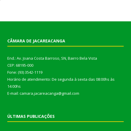
CÂMARA DE JACAREACANGA
End.: Av. Joana Costa Barroso, SN, Bairro Bela Vista
CEP: 68195-000
Fone: (93) 3542-1119
Horário de atendimento: De segunda à sexta das 08:00hs às
14:00hs
E-mail: camara.jacareacanga@gmail.com
ÚLTIMAS PUBLICAÇÕES