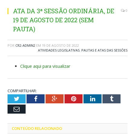
ATA DA 3ª SESSÃO ORDINÁRIA, DE
0
19 DE AGOSTO DE 2022 (SEM
PAUTA)
POR
CR2-ADMIN2
EM
19 DE AGOSTO DE 2022
ATIVIDADES LEGISLATIVAS
,
PAUTAS E ATAS DAS SESSÕES
Clique aqui para visualizar
COMPARTILHAR:
Twitter
Facebook
Google+
Pinterest
LinkedIn
Tumblr
Email
CONTEÚDO RELACIONADO