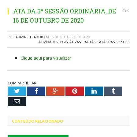
ATA DA 3ª SESSÃO ORDINÁRIA, DE
0
16 DE OUTUBRO DE 2020
POR
ADMINISTRADOR
EM
16 DE OUTUBRO DE 2020
ATIVIDADES LEGISLATIVAS
,
PAUTAS E ATAS DAS SESSÕES
Clique aqui para visualizar
COMPARTILHAR:
Twitter
Facebook
Google+
Pinterest
LinkedIn
Tumblr
Email
CONTEÚDO RELACIONADO