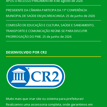
APÓS O RECESSO PARLAMENTAR
4 de agosto de 2026
PRESIDENTE DA CÂMARA PARTICIPA DA 11ª CONFERÊNCIA
MUNICIPAL DE SAÚDE EM JACAREACANGA.
25 de junho de 2026
COMISSÃO DE EDUCAÇÃO E CULTURA, SAÚDE E SANEAMENTO,
TRANSPORTE E COMUNICAÇÃO REÚNE-SE PARA DISCUTIR
PRORROGAÇÃO DO PME.
25 de junho de 2026
DESENVOLVIDO POR CR2
Muito mais que
criar site
ou
sistema para prefeituras
!
Realizamos uma
assessoria
completa, onde garantimos em