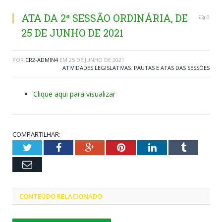
ATA DA 2ª SESSÃO ORDINÁRIA, DE
0
25 DE JUNHO DE 2021
POR
CR2-ADMIN4
EM
25 DE JUNHO DE 2021
ATIVIDADES LEGISLATIVAS
,
PAUTAS E ATAS DAS SESSÕES
Clique aqui para visualizar
COMPARTILHAR:
Twitter
Facebook
Google+
Pinterest
LinkedIn
Tumblr
Email
CONTEÚDO RELACIONADO