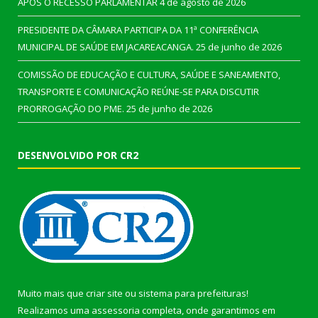
APÓS O RECESSO PARLAMENTAR
4 de agosto de 2026
PRESIDENTE DA CÂMARA PARTICIPA DA 11ª CONFERÊNCIA
MUNICIPAL DE SAÚDE EM JACAREACANGA.
25 de junho de 2026
COMISSÃO DE EDUCAÇÃO E CULTURA, SAÚDE E SANEAMENTO,
TRANSPORTE E COMUNICAÇÃO REÚNE-SE PARA DISCUTIR
PRORROGAÇÃO DO PME.
25 de junho de 2026
DESENVOLVIDO POR CR2
Muito mais que
criar site
ou
sistema para prefeituras
!
Realizamos uma
assessoria
completa, onde garantimos em