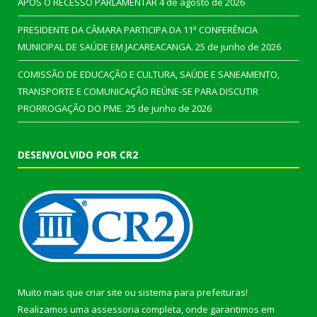
APÓS O RECESSO PARLAMENTAR
4 de agosto de 2026
PRESIDENTE DA CÂMARA PARTICIPA DA 11ª CONFERÊNCIA
MUNICIPAL DE SAÚDE EM JACAREACANGA.
25 de junho de 2026
COMISSÃO DE EDUCAÇÃO E CULTURA, SAÚDE E SANEAMENTO,
TRANSPORTE E COMUNICAÇÃO REÚNE-SE PARA DISCUTIR
PRORROGAÇÃO DO PME.
25 de junho de 2026
DESENVOLVIDO POR CR2
Muito mais que
criar site
ou
sistema para prefeituras
!
Realizamos uma
assessoria
completa, onde garantimos em