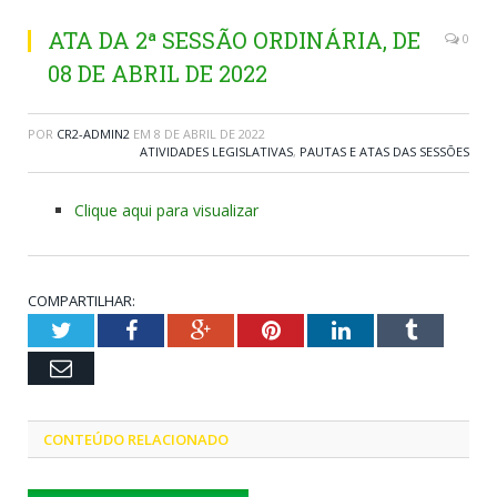
ATA DA 2ª SESSÃO ORDINÁRIA, DE
0
08 DE ABRIL DE 2022
POR
CR2-ADMIN2
EM
8 DE ABRIL DE 2022
ATIVIDADES LEGISLATIVAS
,
PAUTAS E ATAS DAS SESSÕES
Clique aqui para visualizar
COMPARTILHAR:
Twitter
Facebook
Google+
Pinterest
LinkedIn
Tumblr
Email
CONTEÚDO RELACIONADO