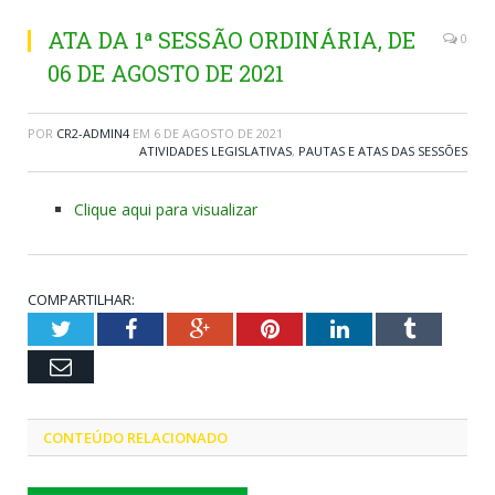
ATA DA 1ª SESSÃO ORDINÁRIA, DE
0
06 DE AGOSTO DE 2021
POR
CR2-ADMIN4
EM
6 DE AGOSTO DE 2021
ATIVIDADES LEGISLATIVAS
,
PAUTAS E ATAS DAS SESSÕES
Clique aqui para visualizar
COMPARTILHAR:
Twitter
Facebook
Google+
Pinterest
LinkedIn
Tumblr
Email
CONTEÚDO RELACIONADO