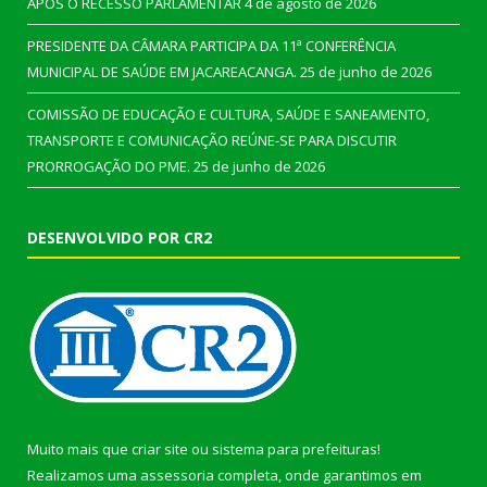
APÓS O RECESSO PARLAMENTAR
4 de agosto de 2026
PRESIDENTE DA CÂMARA PARTICIPA DA 11ª CONFERÊNCIA
MUNICIPAL DE SAÚDE EM JACAREACANGA.
25 de junho de 2026
COMISSÃO DE EDUCAÇÃO E CULTURA, SAÚDE E SANEAMENTO,
TRANSPORTE E COMUNICAÇÃO REÚNE-SE PARA DISCUTIR
PRORROGAÇÃO DO PME.
25 de junho de 2026
DESENVOLVIDO POR CR2
Muito mais que
criar site
ou
sistema para prefeituras
!
Realizamos uma
assessoria
completa, onde garantimos em