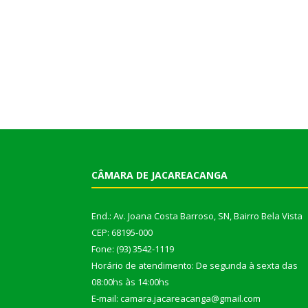
CÂMARA DE JACAREACANGA
End.: Av. Joana Costa Barroso, SN, Bairro Bela Vista
CEP: 68195-000
Fone: (93) 3542-1119
Horário de atendimento: De segunda à sexta das
08:00hs às 14:00hs
E-mail: camara.jacareacanga@gmail.com