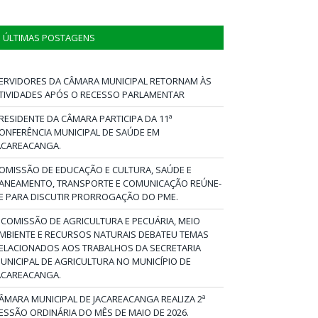
ÚLTIMAS POSTAGENS
ERVIDORES DA CÂMARA MUNICIPAL RETORNAM ÀS
TIVIDADES APÓS O RECESSO PARLAMENTAR
RESIDENTE DA CÂMARA PARTICIPA DA 11ª
ONFERÊNCIA MUNICIPAL DE SAÚDE EM
ACAREACANGA.
OMISSÃO DE EDUCAÇÃO E CULTURA, SAÚDE E
ANEAMENTO, TRANSPORTE E COMUNICAÇÃO REÚNE-
E PARA DISCUTIR PRORROGAÇÃO DO PME.
 COMISSÃO DE AGRICULTURA E PECUÁRIA, MEIO
MBIENTE E RECURSOS NATURAIS DEBATEU TEMAS
ELACIONADOS AOS TRABALHOS DA SECRETARIA
UNICIPAL DE AGRICULTURA NO MUNICÍPIO DE
ACAREACANGA.
ÂMARA MUNICIPAL DE JACAREACANGA REALIZA 2ª
ESSÃO ORDINÁRIA DO MÊS DE MAIO DE 2026.