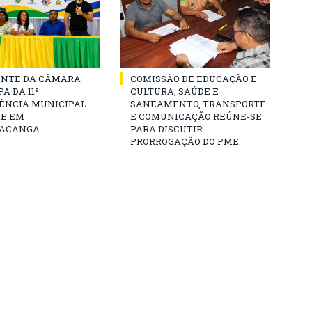
ENTE DA CÂMARA
COMISSÃO DE EDUCAÇÃO E
A DA 11ª
CULTURA, SAÚDE E
ÊNCIA MUNICIPAL
SANEAMENTO, TRANSPORTE
DE EM
E COMUNICAÇÃO REÚNE-SE
ACANGA.
PARA DISCUTIR
PRORROGAÇÃO DO PME.