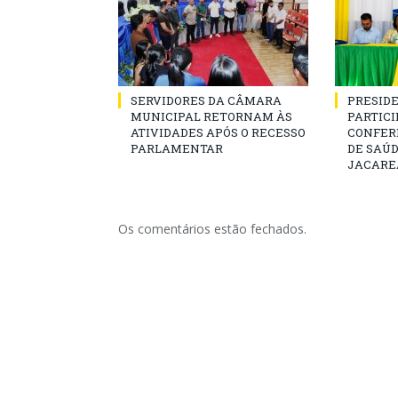
SERVIDORES DA CÂMARA
PRESID
MUNICIPAL RETORNAM ÀS
PARTICIP
ATIVIDADES APÓS O RECESSO
CONFER
PARLAMENTAR
DE SAÚ
JACARE
Os comentários estão fechados.