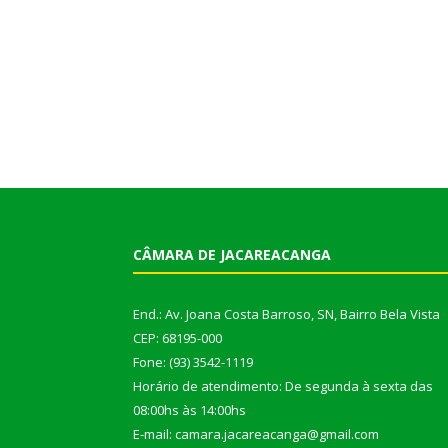
CÂMARA DE JACAREACANGA
End.: Av. Joana Costa Barroso, SN, Bairro Bela Vista
CEP: 68195-000
Fone: (93) 3542-1119
Horário de atendimento: De segunda à sexta das
08:00hs às 14:00hs
E-mail: camara.jacareacanga@gmail.com