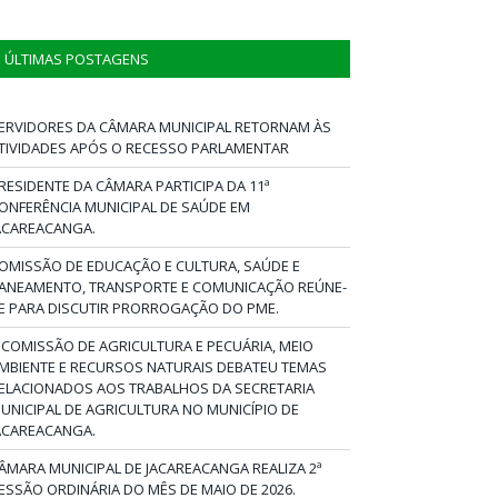
ÚLTIMAS POSTAGENS
ERVIDORES DA CÂMARA MUNICIPAL RETORNAM ÀS
TIVIDADES APÓS O RECESSO PARLAMENTAR
RESIDENTE DA CÂMARA PARTICIPA DA 11ª
ONFERÊNCIA MUNICIPAL DE SAÚDE EM
ACAREACANGA.
OMISSÃO DE EDUCAÇÃO E CULTURA, SAÚDE E
ANEAMENTO, TRANSPORTE E COMUNICAÇÃO REÚNE-
E PARA DISCUTIR PRORROGAÇÃO DO PME.
 COMISSÃO DE AGRICULTURA E PECUÁRIA, MEIO
MBIENTE E RECURSOS NATURAIS DEBATEU TEMAS
ELACIONADOS AOS TRABALHOS DA SECRETARIA
UNICIPAL DE AGRICULTURA NO MUNICÍPIO DE
ACAREACANGA.
ÂMARA MUNICIPAL DE JACAREACANGA REALIZA 2ª
ESSÃO ORDINÁRIA DO MÊS DE MAIO DE 2026.