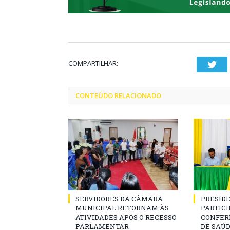
COMPARTILHAR:
Twi
CONTEÚDO RELACIONADO
SERVIDORES DA CÂMARA
PRESID
MUNICIPAL RETORNAM ÀS
PARTICIP
ATIVIDADES APÓS O RECESSO
CONFER
PARLAMENTAR
DE SAÚ