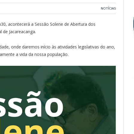
NOTÍCIAS
9h30, acontecerá a Sessão Solene de Abertura dos
l de Jacareacanga.
de, onde daremos início às atividades legislativas do ano,
amente a vida da nossa população.