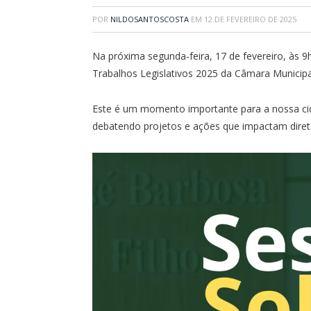
POR
NILDOSANTOSCOSTA
EM
12 DE FEVEREIRO DE 2025
Na próxima segunda-feira, 17 de fevereiro, às 
Trabalhos Legislativos 2025 da Câmara Municipa
Este é um momento importante para a nossa cida
debatendo projetos e ações que impactam diret