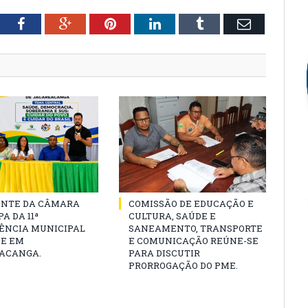
tter
Facebook
Google+
Pinterest
LinkedIn
Tumblr
Email
ENTE DA CÂMARA
COMISSÃO DE EDUCAÇÃO E
A DA 11ª
CULTURA, SAÚDE E
ÊNCIA MUNICIPAL
SANEAMENTO, TRANSPORTE
DE EM
E COMUNICAÇÃO REÚNE-SE
ACANGA.
PARA DISCUTIR
PRORROGAÇÃO DO PME.