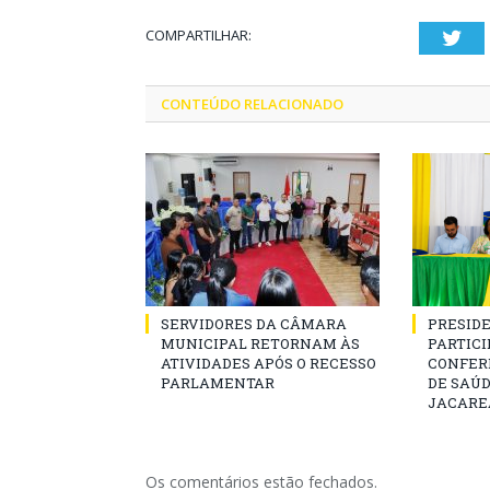
COMPARTILHAR:
Twi
CONTEÚDO RELACIONADO
SERVIDORES DA CÂMARA
PRESID
MUNICIPAL RETORNAM ÀS
PARTICIP
ATIVIDADES APÓS O RECESSO
CONFER
PARLAMENTAR
DE SAÚ
JACARE
Os comentários estão fechados.