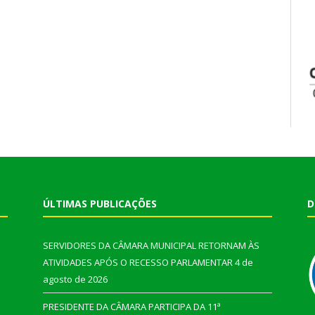
ÚLTIMAS PUBLICAÇÕES
D
SERVIDORES DA CÂMARA MUNICIPAL RETORNAM ÀS
ATIVIDADES APÓS O RECESSO PARLAMENTAR
4 de
agosto de 2026
PRESIDENTE DA CÂMARA PARTICIPA DA 11ª