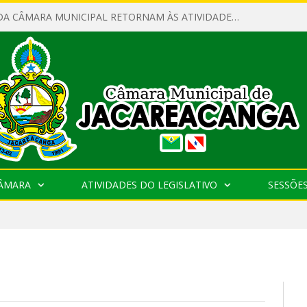
SERVIDORES DA CÂMARA MUNICIPAL RETORNAM ÀS ATIVIDADES APÓS O RECESSO PARLAMENTAR
CÂMARA
ATIVIDADES DO LEGISLATIVO
SESSÕE
0 COMENTÁRIOS