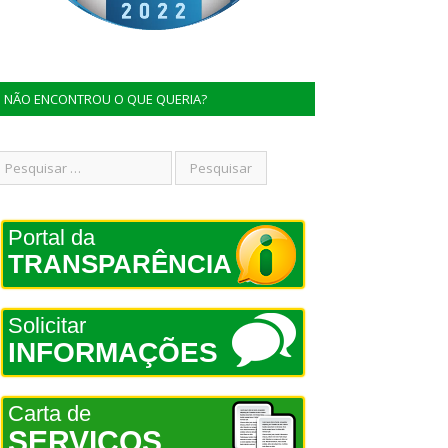
NÃO ENCONTROU O QUE QUERIA?
Portal da
TRANSPARÊNCIA
Solicitar
INFORMAÇÕES
Carta de
SERVIÇOS