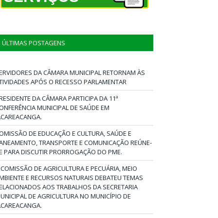
ÚLTIMAS POSTAGENS
ERVIDORES DA CÂMARA MUNICIPAL RETORNAM ÀS
TIVIDADES APÓS O RECESSO PARLAMENTAR
RESIDENTE DA CÂMARA PARTICIPA DA 11ª
ONFERÊNCIA MUNICIPAL DE SAÚDE EM
ACAREACANGA.
OMISSÃO DE EDUCAÇÃO E CULTURA, SAÚDE E
ANEAMENTO, TRANSPORTE E COMUNICAÇÃO REÚNE-
E PARA DISCUTIR PRORROGAÇÃO DO PME.
 COMISSÃO DE AGRICULTURA E PECUÁRIA, MEIO
MBIENTE E RECURSOS NATURAIS DEBATEU TEMAS
ELACIONADOS AOS TRABALHOS DA SECRETARIA
UNICIPAL DE AGRICULTURA NO MUNICÍPIO DE
ACAREACANGA.