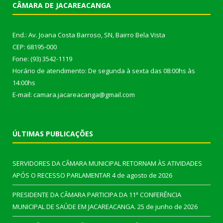
CÂMARA DE JACAREACANGA
End.: Av. Joana Costa Barroso, SN, Bairro Bela Vista
CEP: 68195-000
Fone: (93) 3542-1119
Horário de atendimento: De segunda à sexta das 08:00hs às
14:00hs
E-mail: camara.jacareacanga@gmail.com
ÚLTIMAS PUBLICAÇÕES
SERVIDORES DA CÂMARA MUNICIPAL RETORNAM ÀS ATIVIDADES
APÓS O RECESSO PARLAMENTAR
4 de agosto de 2026
PRESIDENTE DA CÂMARA PARTICIPA DA 11ª CONFERÊNCIA
MUNICIPAL DE SAÚDE EM JACAREACANGA.
25 de junho de 2026