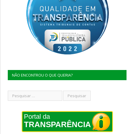
NÃO ENCONTROU O QUE QUERIA?
Portal da
TRANSPARÊNCIA