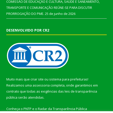
COMISSÃO DE EDUCAÇÃO E CULTURA, SAÚDE E SANEAMENTO,
TRANSPORTE E COMUNICAÇÃO REÚNE-SE PARA DISCUTIR
PRORROGAÇÃO DO PME.
25 de junho de 2026
DESENVOLVIDO POR CR2
Muito mais que
criar site
ou
sistema para prefeituras
!
Realizamos uma
assessoria
completa, onde garantimos em
contrato que todas as exigências das
leis de transparência
pública
serão atendidas.
Conheça o
PNTP
e o
Radar da Transparência Pública