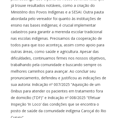
já trouxe resultados notáveis, como a criação do
Ministério dos Povos Indígenas e a SESAI. Outra pauta
abordada pelo vereador foi quanto às instituições de
ensino nas bases indígenas; é crucial implementar
cadastros para garantir a merenda escolar tradicional
nas escolas indígenas. Precisamos da cooperação de
todos para que isso aconteça, assim como apoio para
outras áreas, como saúde e agricultura. Apesar das
dificuldades, continuamos firmes nos nossos objetivos,
trabalhando pela comunidade e buscando sempre os
melhores caminhos para avançar. Ao concluir seu
pronunciamento, defendeu e justificou as indicações de
sua autoria: Indicação nº 007/2025 “Aquisição de um
ônibus para atender os pacientes em tratamento fora
de domicílio (TDF)” e Indicação nº 008/2025 “Efetuar
Inspeção ‘In Loco’ das condições que se encontra o
posto de saúde da comunidade indígena Caroçal do Rio
Cururu”