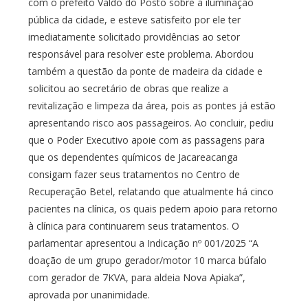
com o prefeito Valdo do Posto sobre a iluminação
pública da cidade, e esteve satisfeito por ele ter
imediatamente solicitado providências ao setor
responsável para resolver este problema. Abordou
também a questão da ponte de madeira da cidade e
solicitou ao secretário de obras que realize a
revitalização e limpeza da área, pois as pontes já estão
apresentando risco aos passageiros. Ao concluir, pediu
que o Poder Executivo apoie com as passagens para
que os dependentes químicos de Jacareacanga
consigam fazer seus tratamentos no Centro de
Recuperação Betel, relatando que atualmente há cinco
pacientes na clínica, os quais pedem apoio para retorno
à clínica para continuarem seus tratamentos. O
parlamentar apresentou a Indicação nº 001/2025 “A
doação de um grupo gerador/motor 10 marca búfalo
com gerador de 7KVA, para aldeia Nova Apiaka”,
aprovada por unanimidade.