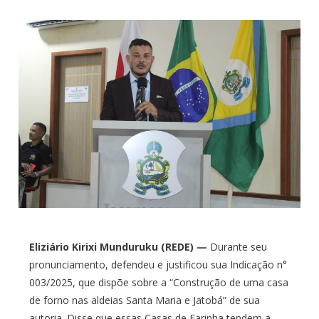
Eliziário Kirixi Munduruku (REDE) —
Durante seu
pronunciamento, defendeu e justificou sua Indicação n°
003/2025, que dispõe sobre a “Construção de uma casa
de forno nas aldeias Santa Maria e Jatobá” de sua
autoria. Disse que essas Casas de Farinha tendem a