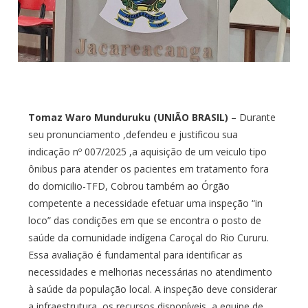
Tomaz Waro Munduruku (UNIÃO BRASIL)
– Durante
seu pronunciamento ,defendeu e justificou sua
indicação nº 007/2025 ,a aquisição de um veiculo tipo
ônibus para atender os pacientes em tratamento fora
do domicilio-TFD, Cobrou também ao Órgão
competente a necessidade efetuar uma inspeção “in
loco” das condições em que se encontra o posto de
saúde da comunidade indígena Caroçal do Rio Cururu.
Essa avaliação é fundamental para identificar as
necessidades e melhorias necessárias no atendimento
à saúde da população local. A inspeção deve considerar
a infraestrutura, os recursos disponíveis, a equipe de