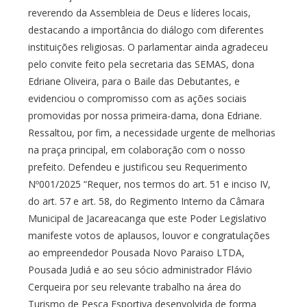
reverendo da Assembleia de Deus e líderes locais,
destacando a importância do diálogo com diferentes
instituições religiosas. O parlamentar ainda agradeceu
pelo convite feito pela secretaria das SEMAS, dona
Edriane Oliveira, para o Baile das Debutantes, e
evidenciou o compromisso com as ações sociais
promovidas por nossa primeira-dama, dona Edriane.
Ressaltou, por fim, a necessidade urgente de melhorias
na praça principal, em colaboração com o nosso
prefeito. Defendeu e justificou seu Requerimento
Nº001/2025 “Requer, nos termos do art. 51 e inciso IV,
do art. 57 e art. 58, do Regimento Interno da Câmara
Municipal de Jacareacanga que este Poder Legislativo
manifeste votos de aplausos, louvor e congratulações
ao empreendedor Pousada Novo Paraiso LTDA,
Pousada Judiá e ao seu sócio administrador Flávio
Cerqueira por seu relevante trabalho na área do
Turismo de Pesca Esportiva desenvolvida de forma