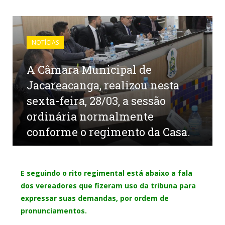
NOTÍCIAS
A Câmara Municipal de
Jacareacanga, realizou nesta
sexta-feira, 28/03, a sessão
ordinária normalmente
conforme o regimento da Casa.
por
NILDOSANTOSCOSTA
em
1 DE ABRIL DE 2025
0
COMENTÁRIOS
E seguindo o rito regimental está abaixo a fala
dos vereadores que fizeram uso da tribuna para
expressar suas demandas, por ordem de
pronunciamentos.