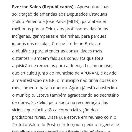
Everton Sales (Republicanos) –
Apresentou suas
solicitação de emendas aos Deputados Estaduais
Eraldo Pimenta e José Paiva (MDB), para atender
melhorias para a Feira, aos professores das áreas
indígenas, garimpeiras e ribeirinhas, para parques
infantis das escolas, Creche Jr e Irene Brelaz, e
ambulância para atender as comunidades mais
distantes. Também falou da conquista que foi a
aquisição de remédios para a doença Leishmaniose,
que articulou junto ao município de APUI-AM, e devido
à manifestação na BR, o município não tinha doses do
medicamento para a doença. Agora já está abastecido
o município. Esteve também agradecendo ao secretário
de obras, Sr. Célio, pelo apoio na recuperação das
vicinais que facilitarão a comercialização dos
produtores rurais. Disse que esteve em reunião com o
Prefeito Valdo do Posto e reforçou o pedido urgente de
trabalhos na recuperação da iluminação pública e a