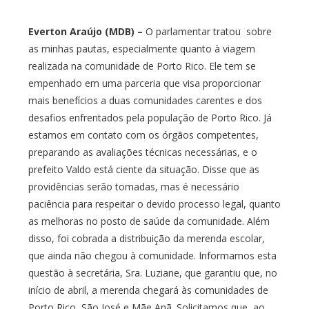
Everton Araújo (MDB) –
O parlamentar tratou sobre
as minhas pautas, especialmente quanto à viagem
realizada na comunidade de Porto Rico. Ele tem se
empenhado em uma parceria que visa proporcionar
mais benefícios a duas comunidades carentes e dos
desafios enfrentados pela população de Porto Rico. Já
estamos em contato com os órgãos competentes,
preparando as avaliações técnicas necessárias, e o
prefeito Valdo está ciente da situação. Disse que as
providências serão tomadas, mas é necessário
paciência para respeitar o devido processo legal, quanto
as melhoras no posto de saúde da comunidade. Além
disso, foi cobrada a distribuição da merenda escolar,
que ainda não chegou à comunidade. Informamos esta
questão à secretária, Sra. Luziane, que garantiu que, no
início de abril, a merenda chegará às comunidades de
Porto Rico, São José e Mãe Anã. Solicitamos que, ao