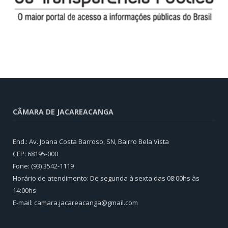
CÂMARA DE JACAREACANGA
End.: Av. Joana Costa Barroso, SN, Bairro Bela Vista
CEP: 68195-000
Fone: (93) 3542-1119
Horário de atendimento: De segunda à sexta das 08:00hs às
14:00hs
E-mail: camara.jacareacanga@gmail.com