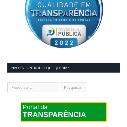
NÃO ENCONTROU O QUE QUERIA?
Portal da
TRANSPARÊNCIA