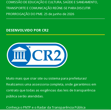
COMISSÃO DE EDUCAÇÃO E CULTURA, SAÚDE E SANEAMENTO,
TRANSPORTE E COMUNICAÇÃO REÚNE-SE PARA DISCUTIR
PRORROGAÇÃO DO PME.
25 de junho de 2026
DESENVOLVIDO POR CR2
Muito mais que
criar site
ou
sistema para prefeituras
!
Realizamos uma
assessoria
completa, onde garantimos em
contrato que todas as exigências das
leis de transparência
pública
serão atendidas.
Conheça o
PNTP
e o
Radar da Transparência Pública