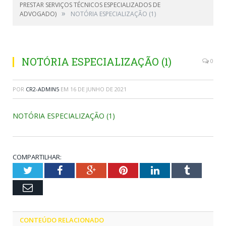
PRESTAR SERVIÇOS TÉCNICOS ESPECIALIZADOS DE
»
ADVOGADO)
NOTÓRIA ESPECIALIZAÇÃO (1)
NOTÓRIA ESPECIALIZAÇÃO (1)
0
POR
CR2-ADMIN5
EM
16 DE JUNHO DE 2021
NOTÓRIA ESPECIALIZAÇÃO (1)
COMPARTILHAR:
Twitter
Facebook
Google+
Pinterest
LinkedIn
Tumblr
Email
CONTEÚDO RELACIONADO