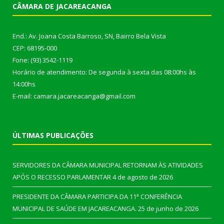
CÂMARA DE JACAREACANGA
End.: Av. Joana Costa Barroso, SN, Bairro Bela Vista
CEP: 68195-000
Fone: (93) 3542-1119
Horário de atendimento: De segunda à sexta das 08:00hs às
14:00hs
E-mail: camara.jacareacanga@gmail.com
ÚLTIMAS PUBLICAÇÕES
SERVIDORES DA CÂMARA MUNICIPAL RETORNAM ÀS ATIVIDADES
APÓS O RECESSO PARLAMENTAR
4 de agosto de 2026
PRESIDENTE DA CÂMARA PARTICIPA DA 11ª CONFERÊNCIA
MUNICIPAL DE SAÚDE EM JACAREACANGA.
25 de junho de 2026