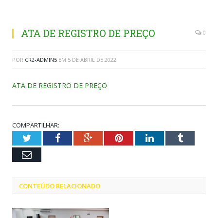
ATA DE REGISTRO DE PREÇO
0
POR
CR2-ADMIN5
EM
5 DE ABRIL DE 2022
ATA DE REGISTRO DE PREÇO
COMPARTILHAR:
Twitter
Facebook
Google+
Pinterest
LinkedIn
Tumblr
Email
CONTEÚDO RELACIONADO