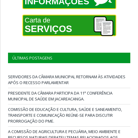
INFORMAÇÕES
Carta de
SERVIÇOS
ÚLTIMAS POSTAGENS
SERVIDORES DA CÂMARA MUNICIPAL RETORNAM ÀS ATIVIDADES
APÓS O RECESSO PARLAMENTAR
PRESIDENTE DA CÂMARA PARTICIPA DA 11ª CONFERÊNCIA
MUNICIPAL DE SAÚDE EM JACAREACANGA.
COMISSÃO DE EDUCAÇÃO E CULTURA, SAÚDE E SANEAMENTO,
TRANSPORTE E COMUNICAÇÃO REÚNE-SE PARA DISCUTIR
PRORROGAÇÃO DO PME.
A COMISSÃO DE AGRICULTURA E PECUÁRIA, MEIO AMBIENTE E
RECURSOS NATURAIS DEBATEU TEMAS RELACIONADOS AOS