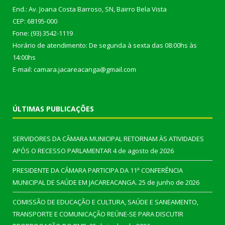
End.: Av. Joana Costa Barroso, SN, Bairro Bela Vista
CEP: 68195-000
Fone: (93) 3542-1119
Horário de atendimento: De segunda à sexta das 08:00hs às
14:00hs
E-mail: camara.jacareacanga@gmail.com
ÚLTIMAS PUBLICAÇÕES
SERVIDORES DA CÂMARA MUNICIPAL RETORNAM ÀS ATIVIDADES
APÓS O RECESSO PARLAMENTAR
4 de agosto de 2026
PRESIDENTE DA CÂMARA PARTICIPA DA 11ª CONFERÊNCIA
MUNICIPAL DE SAÚDE EM JACAREACANGA.
25 de junho de 2026
COMISSÃO DE EDUCAÇÃO E CULTURA, SAÚDE E SANEAMENTO,
TRANSPORTE E COMUNICAÇÃO REÚNE-SE PARA DISCUTIR