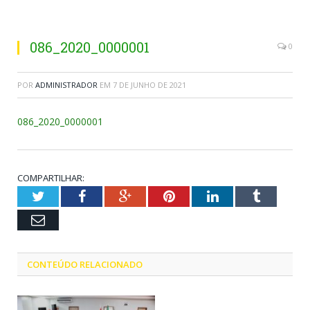
086_2020_0000001
0
POR
ADMINISTRADOR
EM
7 DE JUNHO DE 2021
086_2020_0000001
COMPARTILHAR:
Twitter
Facebook
Google+
Pinterest
LinkedIn
Tumblr
Email
CONTEÚDO RELACIONADO