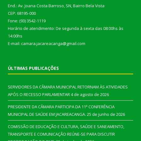
End.: Av. Joana Costa Barroso, SN, Bairro Bela Vista
CEP: 68195-000
Fone: (93) 3542-1119
Horário de atendimento: De segunda à sexta das 08:00hs às
14:00hs
E-mail: camara.jacareacanga@gmail.com
ÚLTIMAS PUBLICAÇÕES
SERVIDORES DA CÂMARA MUNICIPAL RETORNAM ÀS ATIVIDADES
APÓS O RECESSO PARLAMENTAR
4 de agosto de 2026
PRESIDENTE DA CÂMARA PARTICIPA DA 11ª CONFERÊNCIA
MUNICIPAL DE SAÚDE EM JACAREACANGA.
25 de junho de 2026
COMISSÃO DE EDUCAÇÃO E CULTURA, SAÚDE E SANEAMENTO,
TRANSPORTE E COMUNICAÇÃO REÚNE-SE PARA DISCUTIR