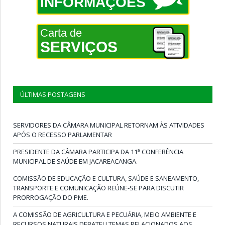
INFORMAÇÕES
Carta de
SERVIÇOS
ÚLTIMAS POSTAGENS
SERVIDORES DA CÂMARA MUNICIPAL RETORNAM ÀS ATIVIDADES
APÓS O RECESSO PARLAMENTAR
PRESIDENTE DA CÂMARA PARTICIPA DA 11ª CONFERÊNCIA
MUNICIPAL DE SAÚDE EM JACAREACANGA.
COMISSÃO DE EDUCAÇÃO E CULTURA, SAÚDE E SANEAMENTO,
TRANSPORTE E COMUNICAÇÃO REÚNE-SE PARA DISCUTIR
PRORROGAÇÃO DO PME.
A COMISSÃO DE AGRICULTURA E PECUÁRIA, MEIO AMBIENTE E
RECURSOS NATURAIS DEBATEU TEMAS RELACIONADOS AOS