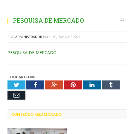
PESQUISA DE MERCADO
0
POR
ADMINISTRADOR
EM
8 DE JUNHO DE 2021
PESQUISA DE MERCADO
COMPARTILHAR:
Twitter
Facebook
Google+
Pinterest
LinkedIn
Tumblr
Email
CONTEÚDO RELACIONADO