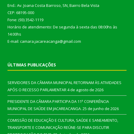
End.: Av. Joana Costa Barroso, SN, Bairro Bela Vista
CEP: 68195-000
Fone: (93) 3542-1119
Horário de atendimento: De segunda à sexta das 08:00hs às
14:00hs
E-mail: camara.jacareacanga@gmail.com
ÚLTIMAS PUBLICAÇÕES
SERVIDORES DA CÂMARA MUNICIPAL RETORNAM ÀS ATIVIDADES
APÓS O RECESSO PARLAMENTAR
4 de agosto de 2026
PRESIDENTE DA CÂMARA PARTICIPA DA 11ª CONFERÊNCIA
MUNICIPAL DE SAÚDE EM JACAREACANGA.
25 de junho de 2026
COMISSÃO DE EDUCAÇÃO E CULTURA, SAÚDE E SANEAMENTO,
TRANSPORTE E COMUNICAÇÃO REÚNE-SE PARA DISCUTIR