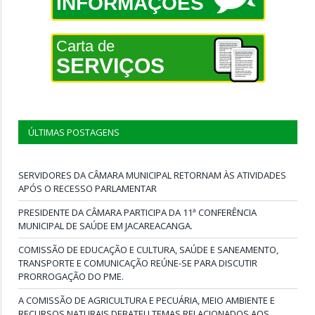
INFORMAÇÕES
Carta de
SERVIÇOS
ÚLTIMAS POSTAGENS
SERVIDORES DA CÂMARA MUNICIPAL RETORNAM ÀS ATIVIDADES
APÓS O RECESSO PARLAMENTAR
PRESIDENTE DA CÂMARA PARTICIPA DA 11ª CONFERÊNCIA
MUNICIPAL DE SAÚDE EM JACAREACANGA.
COMISSÃO DE EDUCAÇÃO E CULTURA, SAÚDE E SANEAMENTO,
TRANSPORTE E COMUNICAÇÃO REÚNE-SE PARA DISCUTIR
PRORROGAÇÃO DO PME.
A COMISSÃO DE AGRICULTURA E PECUÁRIA, MEIO AMBIENTE E
RECURSOS NATURAIS DEBATEU TEMAS RELACIONADOS AOS