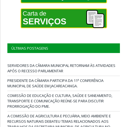
Carta de
SERVIÇOS
ÚLTIMAS POSTAGENS
SERVIDORES DA CÂMARA MUNICIPAL RETORNAM ÀS ATIVIDADES
APÓS O RECESSO PARLAMENTAR
PRESIDENTE DA CÂMARA PARTICIPA DA 11ª CONFERÊNCIA
MUNICIPAL DE SAÚDE EM JACAREACANGA.
COMISSÃO DE EDUCAÇÃO E CULTURA, SAÚDE E SANEAMENTO,
TRANSPORTE E COMUNICAÇÃO REÚNE-SE PARA DISCUTIR
PRORROGAÇÃO DO PME.
A COMISSÃO DE AGRICULTURA E PECUÁRIA, MEIO AMBIENTE E
RECURSOS NATURAIS DEBATEU TEMAS RELACIONADOS AOS
TRABALHOS DA SECRETARIA MUNICIPAL DE AGRICULTURA NO