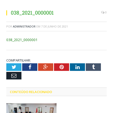
038_2021_0000001
0
POR
ADMINISTRADOR
EM
7 DE JUNHO DE 2021
038_2021_0000001
COMPARTILHAR:
Twitter
Facebook
Google+
Pinterest
LinkedIn
Tumblr
Email
CONTEÚDO RELACIONADO