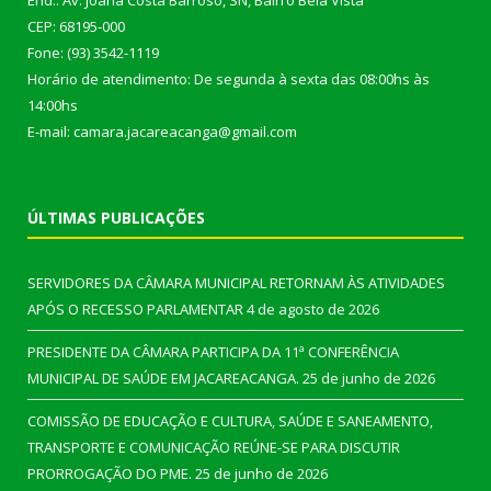
End.: Av. Joana Costa Barroso, SN, Bairro Bela Vista
CEP: 68195-000
Fone: (93) 3542-1119
Horário de atendimento: De segunda à sexta das 08:00hs às
14:00hs
E-mail: camara.jacareacanga@gmail.com
ÚLTIMAS PUBLICAÇÕES
SERVIDORES DA CÂMARA MUNICIPAL RETORNAM ÀS ATIVIDADES
APÓS O RECESSO PARLAMENTAR
4 de agosto de 2026
PRESIDENTE DA CÂMARA PARTICIPA DA 11ª CONFERÊNCIA
MUNICIPAL DE SAÚDE EM JACAREACANGA.
25 de junho de 2026
COMISSÃO DE EDUCAÇÃO E CULTURA, SAÚDE E SANEAMENTO,
TRANSPORTE E COMUNICAÇÃO REÚNE-SE PARA DISCUTIR
PRORROGAÇÃO DO PME.
25 de junho de 2026