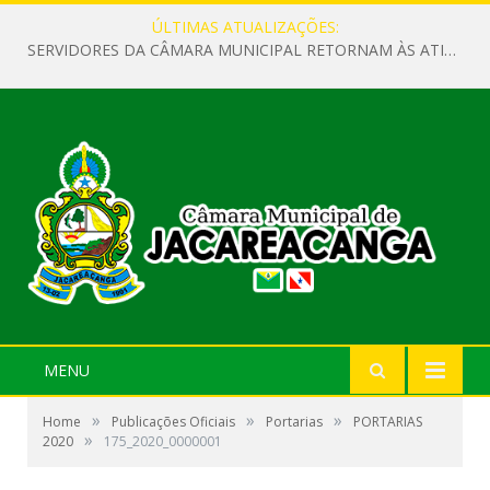
ÚLTIMAS ATUALIZAÇÕES:
SERVIDORES DA CÂMARA MUNICIPAL RETORNAM ÀS ATIVIDADES APÓS O RECESSO PARLAMENTAR
MENU
»
»
»
Home
Publicações Oficiais
Portarias
PORTARIAS
»
2020
175_2020_0000001