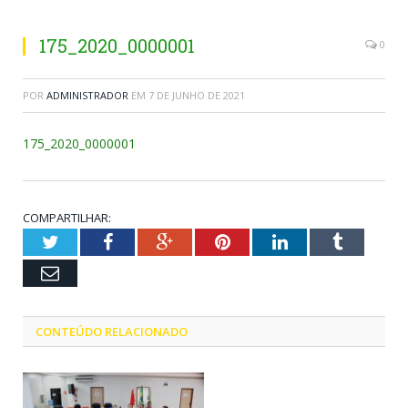
175_2020_0000001
0
POR
ADMINISTRADOR
EM
7 DE JUNHO DE 2021
175_2020_0000001
COMPARTILHAR:
Twitter
Facebook
Google+
Pinterest
LinkedIn
Tumblr
Email
CONTEÚDO RELACIONADO