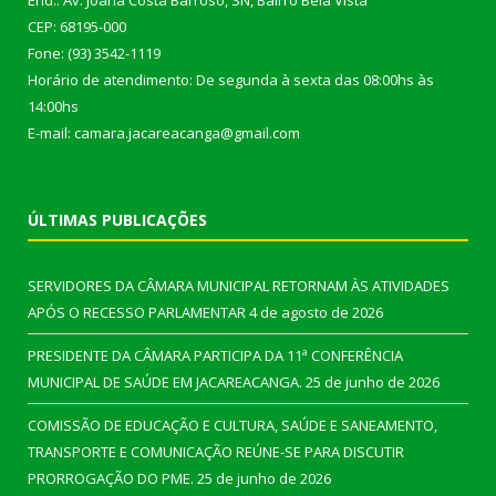
End.: Av. Joana Costa Barroso, SN, Bairro Bela Vista
CEP: 68195-000
Fone: (93) 3542-1119
Horário de atendimento: De segunda à sexta das 08:00hs às
14:00hs
E-mail: camara.jacareacanga@gmail.com
ÚLTIMAS PUBLICAÇÕES
SERVIDORES DA CÂMARA MUNICIPAL RETORNAM ÀS ATIVIDADES
APÓS O RECESSO PARLAMENTAR
4 de agosto de 2026
PRESIDENTE DA CÂMARA PARTICIPA DA 11ª CONFERÊNCIA
MUNICIPAL DE SAÚDE EM JACAREACANGA.
25 de junho de 2026
COMISSÃO DE EDUCAÇÃO E CULTURA, SAÚDE E SANEAMENTO,
TRANSPORTE E COMUNICAÇÃO REÚNE-SE PARA DISCUTIR
PRORROGAÇÃO DO PME.
25 de junho de 2026