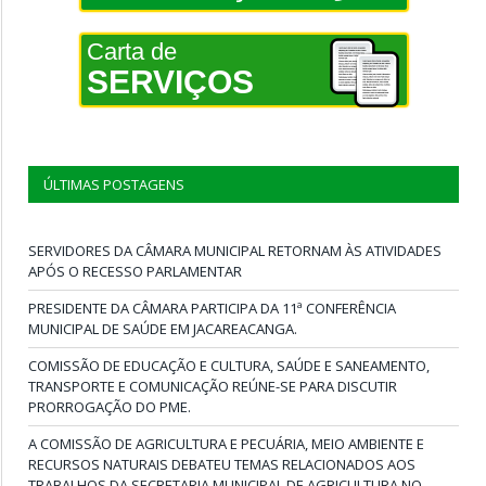
Carta de
SERVIÇOS
ÚLTIMAS POSTAGENS
SERVIDORES DA CÂMARA MUNICIPAL RETORNAM ÀS ATIVIDADES
APÓS O RECESSO PARLAMENTAR
PRESIDENTE DA CÂMARA PARTICIPA DA 11ª CONFERÊNCIA
MUNICIPAL DE SAÚDE EM JACAREACANGA.
COMISSÃO DE EDUCAÇÃO E CULTURA, SAÚDE E SANEAMENTO,
TRANSPORTE E COMUNICAÇÃO REÚNE-SE PARA DISCUTIR
PRORROGAÇÃO DO PME.
A COMISSÃO DE AGRICULTURA E PECUÁRIA, MEIO AMBIENTE E
RECURSOS NATURAIS DEBATEU TEMAS RELACIONADOS AOS
TRABALHOS DA SECRETARIA MUNICIPAL DE AGRICULTURA NO