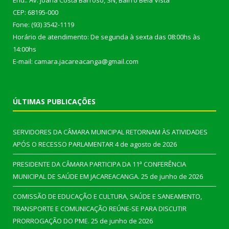
End.: Av. Joana Costa Barroso, SN, Bairro Bela Vista
CEP: 68195-000
Fone: (93) 3542-1119
Horário de atendimento: De segunda à sexta das 08:00hs às
14:00hs
E-mail: camara.jacareacanga@gmail.com
ÚLTIMAS PUBLICAÇÕES
SERVIDORES DA CÂMARA MUNICIPAL RETORNAM ÀS ATIVIDADES
APÓS O RECESSO PARLAMENTAR
4 de agosto de 2026
PRESIDENTE DA CÂMARA PARTICIPA DA 11ª CONFERÊNCIA
MUNICIPAL DE SAÚDE EM JACAREACANGA.
25 de junho de 2026
COMISSÃO DE EDUCAÇÃO E CULTURA, SAÚDE E SANEAMENTO,
TRANSPORTE E COMUNICAÇÃO REÚNE-SE PARA DISCUTIR
PRORROGAÇÃO DO PME.
25 de junho de 2026