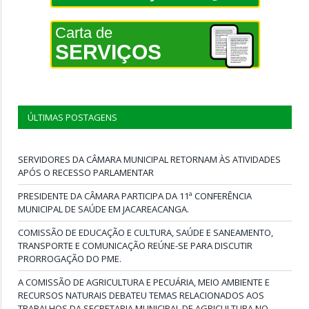
Carta de
SERVIÇOS
ÚLTIMAS POSTAGENS
SERVIDORES DA CÂMARA MUNICIPAL RETORNAM ÀS ATIVIDADES
APÓS O RECESSO PARLAMENTAR
PRESIDENTE DA CÂMARA PARTICIPA DA 11ª CONFERÊNCIA
MUNICIPAL DE SAÚDE EM JACAREACANGA.
COMISSÃO DE EDUCAÇÃO E CULTURA, SAÚDE E SANEAMENTO,
TRANSPORTE E COMUNICAÇÃO REÚNE-SE PARA DISCUTIR
PRORROGAÇÃO DO PME.
A COMISSÃO DE AGRICULTURA E PECUÁRIA, MEIO AMBIENTE E
RECURSOS NATURAIS DEBATEU TEMAS RELACIONADOS AOS
TRABALHOS DA SECRETARIA MUNICIPAL DE AGRICULTURA NO