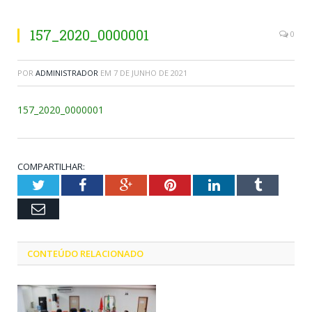
157_2020_0000001
0
POR
ADMINISTRADOR
EM
7 DE JUNHO DE 2021
157_2020_0000001
COMPARTILHAR:
Twitter
Facebook
Google+
Pinterest
LinkedIn
Tumblr
Email
CONTEÚDO RELACIONADO