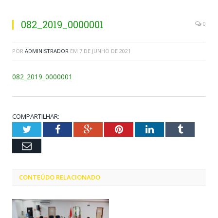
082_2019_0000001
0
POR
ADMINISTRADOR
EM
7 DE JUNHO DE 2021
082_2019_0000001
COMPARTILHAR:
Twitter
Facebook
Google+
Pinterest
LinkedIn
Tumblr
Email
CONTEÚDO RELACIONADO