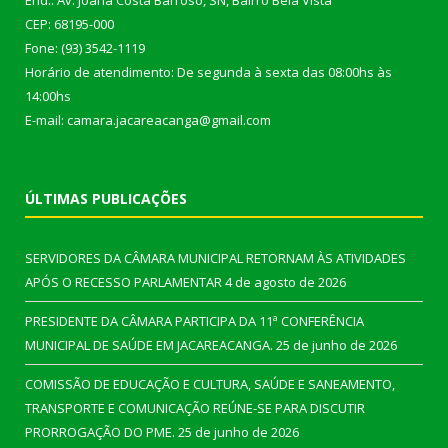
End.: Av. Joana Costa Barroso, SN, Bairro Bela Vista
CEP: 68195-000
Fone: (93) 3542-1119
Horário de atendimento: De segunda à sexta das 08:00hs às
14:00hs
E-mail: camara.jacareacanga@gmail.com
ÚLTIMAS PUBLICAÇÕES
SERVIDORES DA CÂMARA MUNICIPAL RETORNAM ÀS ATIVIDADES
APÓS O RECESSO PARLAMENTAR
4 de agosto de 2026
PRESIDENTE DA CÂMARA PARTICIPA DA 11ª CONFERÊNCIA
MUNICIPAL DE SAÚDE EM JACAREACANGA.
25 de junho de 2026
COMISSÃO DE EDUCAÇÃO E CULTURA, SAÚDE E SANEAMENTO,
TRANSPORTE E COMUNICAÇÃO REÚNE-SE PARA DISCUTIR
PRORROGAÇÃO DO PME.
25 de junho de 2026