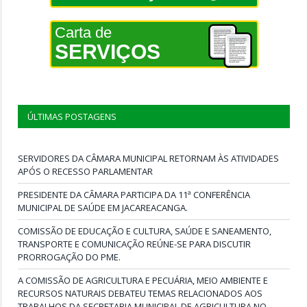
Carta de
SERVIÇOS
ÚLTIMAS POSTAGENS
SERVIDORES DA CÂMARA MUNICIPAL RETORNAM ÀS ATIVIDADES
APÓS O RECESSO PARLAMENTAR
PRESIDENTE DA CÂMARA PARTICIPA DA 11ª CONFERÊNCIA
MUNICIPAL DE SAÚDE EM JACAREACANGA.
COMISSÃO DE EDUCAÇÃO E CULTURA, SAÚDE E SANEAMENTO,
TRANSPORTE E COMUNICAÇÃO REÚNE-SE PARA DISCUTIR
PRORROGAÇÃO DO PME.
A COMISSÃO DE AGRICULTURA E PECUÁRIA, MEIO AMBIENTE E
RECURSOS NATURAIS DEBATEU TEMAS RELACIONADOS AOS
TRABALHOS DA SECRETARIA MUNICIPAL DE AGRICULTURA NO