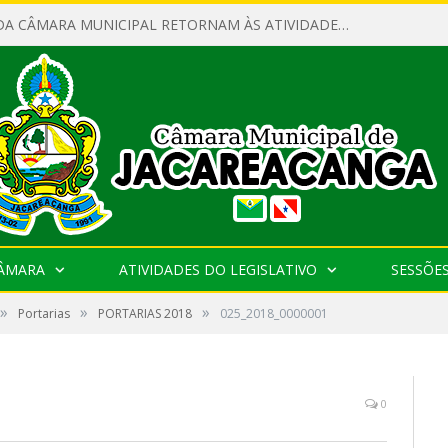
SERVIDORES DA CÂMARA MUNICIPAL RETORNAM ÀS ATIVIDADES APÓS O RECESSO PARLAMENTAR
CÂMARA
ATIVIDADES DO LEGISLATIVO
SESSÕE
»
»
»
Portarias
PORTARIAS 2018
025_2018_0000001
0