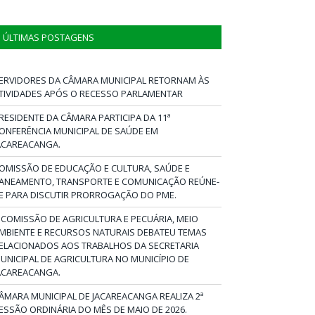
ÚLTIMAS POSTAGENS
ERVIDORES DA CÂMARA MUNICIPAL RETORNAM ÀS
TIVIDADES APÓS O RECESSO PARLAMENTAR
RESIDENTE DA CÂMARA PARTICIPA DA 11ª
ONFERÊNCIA MUNICIPAL DE SAÚDE EM
ACAREACANGA.
OMISSÃO DE EDUCAÇÃO E CULTURA, SAÚDE E
ANEAMENTO, TRANSPORTE E COMUNICAÇÃO REÚNE-
E PARA DISCUTIR PRORROGAÇÃO DO PME.
 COMISSÃO DE AGRICULTURA E PECUÁRIA, MEIO
MBIENTE E RECURSOS NATURAIS DEBATEU TEMAS
ELACIONADOS AOS TRABALHOS DA SECRETARIA
UNICIPAL DE AGRICULTURA NO MUNICÍPIO DE
ACAREACANGA.
ÂMARA MUNICIPAL DE JACAREACANGA REALIZA 2ª
ESSÃO ORDINÁRIA DO MÊS DE MAIO DE 2026.