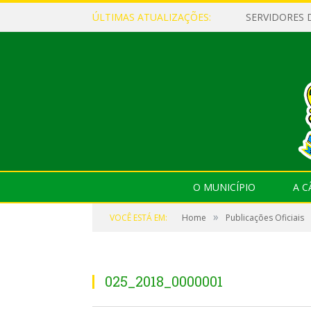
ÚLTIMAS ATUALIZAÇÕES:
O MUNICÍPIO
A 
»
VOCÊ ESTÁ EM:
Home
Publicações Oficiais
025_2018_0000001