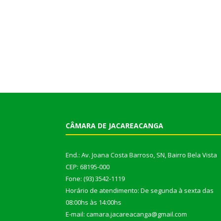
CÂMARA DE JACAREACANGA
End.: Av. Joana Costa Barroso, SN, Bairro Bela Vista
CEP: 68195-000
Fone: (93) 3542-1119
Horário de atendimento: De segunda à sexta das
08:00hs às 14:00hs
E-mail: camara.jacareacanga@gmail.com