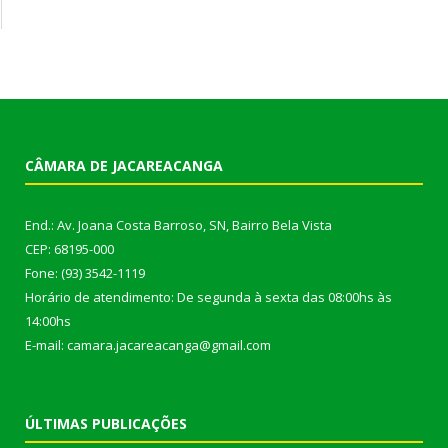
CÂMARA DE JACAREACANGA
End.: Av. Joana Costa Barroso, SN, Bairro Bela Vista
CEP: 68195-000
Fone: (93) 3542-1119
Horário de atendimento: De segunda à sexta das 08:00hs às
14:00hs
E-mail: camara.jacareacanga@gmail.com
ÚLTIMAS PUBLICAÇÕES