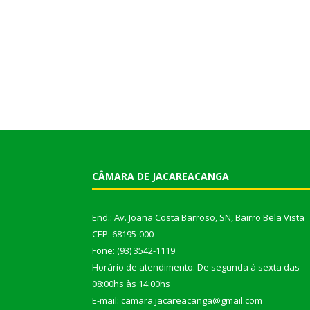
CÂMARA DE JACAREACANGA
End.: Av. Joana Costa Barroso, SN, Bairro Bela Vista
CEP: 68195-000
Fone: (93) 3542-1119
Horário de atendimento: De segunda à sexta das
08:00hs às 14:00hs
E-mail: camara.jacareacanga@gmail.com