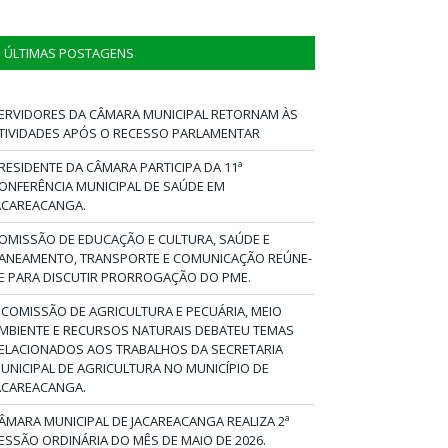
ÚLTIMAS POSTAGENS
ERVIDORES DA CÂMARA MUNICIPAL RETORNAM ÀS
TIVIDADES APÓS O RECESSO PARLAMENTAR
RESIDENTE DA CÂMARA PARTICIPA DA 11ª
ONFERÊNCIA MUNICIPAL DE SAÚDE EM
ACAREACANGA.
OMISSÃO DE EDUCAÇÃO E CULTURA, SAÚDE E
ANEAMENTO, TRANSPORTE E COMUNICAÇÃO REÚNE-
E PARA DISCUTIR PRORROGAÇÃO DO PME.
 COMISSÃO DE AGRICULTURA E PECUÁRIA, MEIO
MBIENTE E RECURSOS NATURAIS DEBATEU TEMAS
ELACIONADOS AOS TRABALHOS DA SECRETARIA
UNICIPAL DE AGRICULTURA NO MUNICÍPIO DE
ACAREACANGA.
ÂMARA MUNICIPAL DE JACAREACANGA REALIZA 2ª
ESSÃO ORDINÁRIA DO MÊS DE MAIO DE 2026.