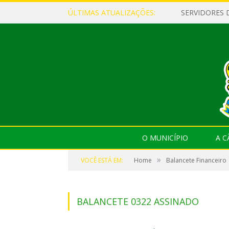
ÚLTIMAS ATUALIZAÇÕES:
O MUNICÍPIO
A 
»
VOCÊ ESTÁ EM:
Home
Balancete Financeiro
BALANCETE 0322 ASSINADO