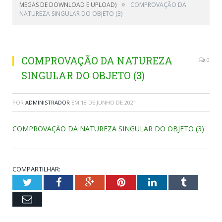
»
MEGAS DE DOWNLOAD E UPLOAD)
COMPROVAÇÃO DA
NATUREZA SINGULAR DO OBJETO (3)
COMPROVAÇÃO DA NATUREZA
0
SINGULAR DO OBJETO (3)
POR
ADMINISTRADOR
EM
18 DE JUNHO DE 2021
COMPROVAÇÃO DA NATUREZA SINGULAR DO OBJETO (3)
COMPARTILHAR:
Twitter
Facebook
Google+
Pinterest
LinkedIn
Tumblr
Email