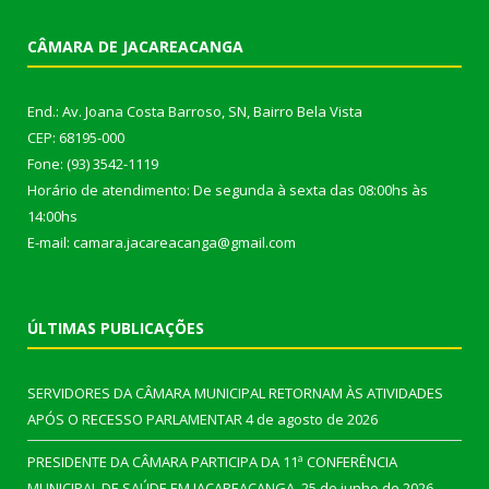
CÂMARA DE JACAREACANGA
End.: Av. Joana Costa Barroso, SN, Bairro Bela Vista
CEP: 68195-000
Fone: (93) 3542-1119
Horário de atendimento: De segunda à sexta das 08:00hs às
14:00hs
E-mail: camara.jacareacanga@gmail.com
ÚLTIMAS PUBLICAÇÕES
SERVIDORES DA CÂMARA MUNICIPAL RETORNAM ÀS ATIVIDADES
APÓS O RECESSO PARLAMENTAR
4 de agosto de 2026
PRESIDENTE DA CÂMARA PARTICIPA DA 11ª CONFERÊNCIA
MUNICIPAL DE SAÚDE EM JACAREACANGA.
25 de junho de 2026