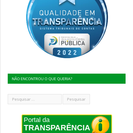
NÃO ENCONTROU O QUE QUERIA?
Portal da
TRANSPARÊNCIA