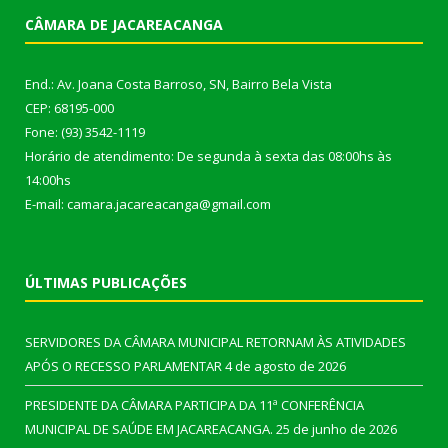
CÂMARA DE JACAREACANGA
End.: Av. Joana Costa Barroso, SN, Bairro Bela Vista
CEP: 68195-000
Fone: (93) 3542-1119
Horário de atendimento: De segunda à sexta das 08:00hs às
14:00hs
E-mail: camara.jacareacanga@gmail.com
ÚLTIMAS PUBLICAÇÕES
SERVIDORES DA CÂMARA MUNICIPAL RETORNAM ÀS ATIVIDADES
APÓS O RECESSO PARLAMENTAR
4 de agosto de 2026
PRESIDENTE DA CÂMARA PARTICIPA DA 11ª CONFERÊNCIA
MUNICIPAL DE SAÚDE EM JACAREACANGA.
25 de junho de 2026