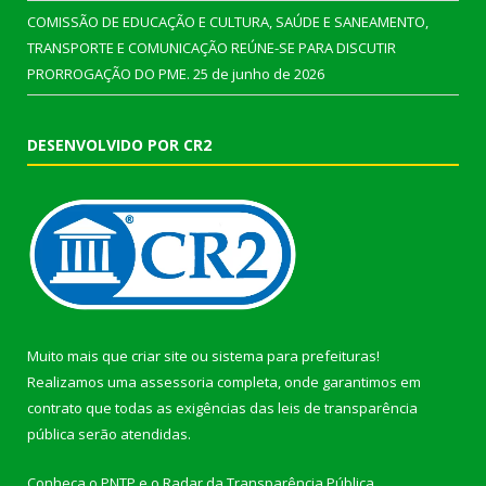
COMISSÃO DE EDUCAÇÃO E CULTURA, SAÚDE E SANEAMENTO,
TRANSPORTE E COMUNICAÇÃO REÚNE-SE PARA DISCUTIR
PRORROGAÇÃO DO PME.
25 de junho de 2026
DESENVOLVIDO POR CR2
Muito mais que
criar site
ou
sistema para prefeituras
!
Realizamos uma
assessoria
completa, onde garantimos em
contrato que todas as exigências das
leis de transparência
pública
serão atendidas.
Conheça o
PNTP
e o
Radar da Transparência Pública