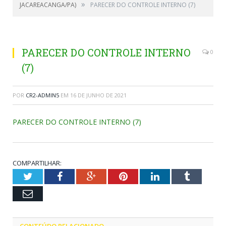
»
JACAREACANGA/PA)
PARECER DO CONTROLE INTERNO (7)
PARECER DO CONTROLE INTERNO
0
(7)
POR
CR2-ADMIN5
EM
16 DE JUNHO DE 2021
PARECER DO CONTROLE INTERNO (7)
COMPARTILHAR:
Twitter
Facebook
Google+
Pinterest
LinkedIn
Tumblr
Email
CONTEÚDO RELACIONADO