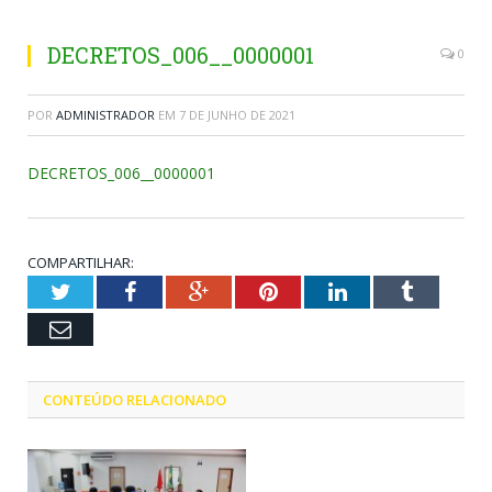
DECRETOS_006__0000001
0
POR
ADMINISTRADOR
EM
7 DE JUNHO DE 2021
DECRETOS_006__0000001
COMPARTILHAR:
Twitter
Facebook
Google+
Pinterest
LinkedIn
Tumblr
Email
CONTEÚDO RELACIONADO