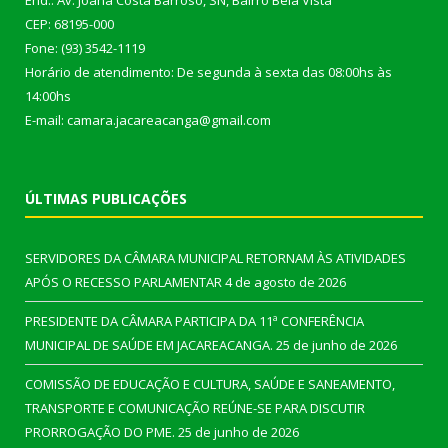
End.: Av. Joana Costa Barroso, SN, Bairro Bela Vista
CEP: 68195-000
Fone: (93) 3542-1119
Horário de atendimento: De segunda à sexta das 08:00hs às
14:00hs
E-mail: camara.jacareacanga@gmail.com
ÚLTIMAS PUBLICAÇÕES
SERVIDORES DA CÂMARA MUNICIPAL RETORNAM ÀS ATIVIDADES
APÓS O RECESSO PARLAMENTAR
4 de agosto de 2026
PRESIDENTE DA CÂMARA PARTICIPA DA 11ª CONFERÊNCIA
MUNICIPAL DE SAÚDE EM JACAREACANGA.
25 de junho de 2026
COMISSÃO DE EDUCAÇÃO E CULTURA, SAÚDE E SANEAMENTO,
TRANSPORTE E COMUNICAÇÃO REÚNE-SE PARA DISCUTIR
PRORROGAÇÃO DO PME.
25 de junho de 2026