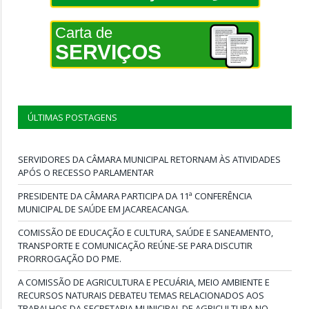
Carta de
SERVIÇOS
ÚLTIMAS POSTAGENS
SERVIDORES DA CÂMARA MUNICIPAL RETORNAM ÀS ATIVIDADES
APÓS O RECESSO PARLAMENTAR
PRESIDENTE DA CÂMARA PARTICIPA DA 11ª CONFERÊNCIA
MUNICIPAL DE SAÚDE EM JACAREACANGA.
COMISSÃO DE EDUCAÇÃO E CULTURA, SAÚDE E SANEAMENTO,
TRANSPORTE E COMUNICAÇÃO REÚNE-SE PARA DISCUTIR
PRORROGAÇÃO DO PME.
A COMISSÃO DE AGRICULTURA E PECUÁRIA, MEIO AMBIENTE E
RECURSOS NATURAIS DEBATEU TEMAS RELACIONADOS AOS
TRABALHOS DA SECRETARIA MUNICIPAL DE AGRICULTURA NO