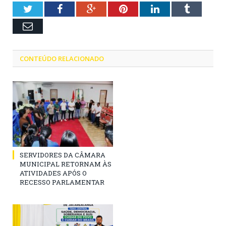
Twitter
Facebook
Google+
Pinterest
LinkedIn
Tumblr
Email
CONTEÚDO RELACIONADO
SERVIDORES DA CÂMARA
MUNICIPAL RETORNAM ÀS
ATIVIDADES APÓS O
RECESSO PARLAMENTAR