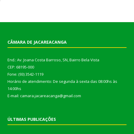
CÂMARA DE JACAREACANGA
End.: Av. Joana Costa Barroso, SN, Bairro Bela Vista
CEP: 68195-000
Fone: (93) 3542-1119
Horário de atendimento: De segunda à sexta das 08:00hs às
14:00hs
E-mail: camara.jacareacanga@gmail.com
ÚLTIMAS PUBLICAÇÕES