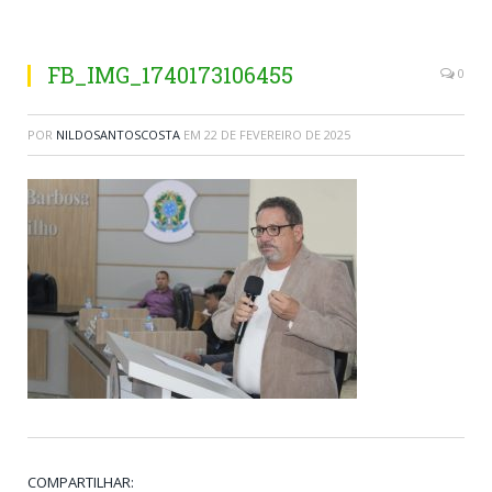
FB_IMG_1740173106455
0
POR
NILDOSANTOSCOSTA
EM
22 DE FEVEREIRO DE 2025
COMPARTILHAR: