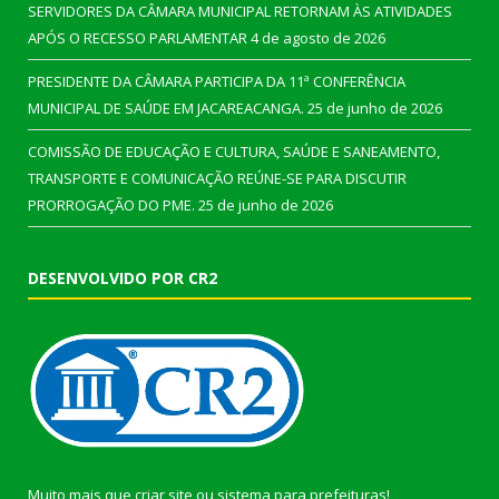
SERVIDORES DA CÂMARA MUNICIPAL RETORNAM ÀS ATIVIDADES
APÓS O RECESSO PARLAMENTAR
4 de agosto de 2026
PRESIDENTE DA CÂMARA PARTICIPA DA 11ª CONFERÊNCIA
MUNICIPAL DE SAÚDE EM JACAREACANGA.
25 de junho de 2026
COMISSÃO DE EDUCAÇÃO E CULTURA, SAÚDE E SANEAMENTO,
TRANSPORTE E COMUNICAÇÃO REÚNE-SE PARA DISCUTIR
PRORROGAÇÃO DO PME.
25 de junho de 2026
DESENVOLVIDO POR CR2
Muito mais que
criar site
ou
sistema para prefeituras
!