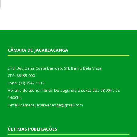
CÂMARA DE JACAREACANGA
End.: Av. Joana Costa Barroso, SN, Bairro Bela Vista
CEP: 68195-000
Fone: (93) 3542-1119
Horário de atendimento: De segunda à sexta das 08:00hs às
14:00hs
E-mail: camara.jacareacanga@gmail.com
ÚLTIMAS PUBLICAÇÕES