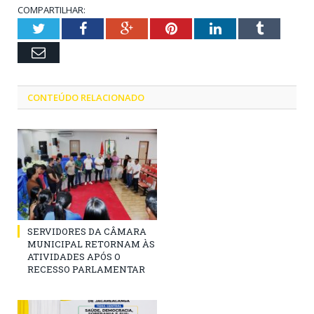
COMPARTILHAR:
Twitter
Facebook
Google+
Pinterest
LinkedIn
Tumblr
Email
CONTEÚDO RELACIONADO
SERVIDORES DA CÂMARA
MUNICIPAL RETORNAM ÀS
ATIVIDADES APÓS O
RECESSO PARLAMENTAR